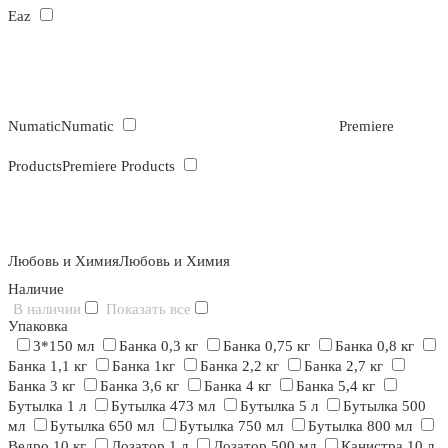
Eaz
Numatic
Numatic
Premiere
Products
Premiere Products
Любовь и Химия
Любовь и Химия
Наличие
В наличии
Показать все
Упаковка
3*150 мл
Банка 0,3 кг
Банка 0,75 кг
Банка 0,8 кг
Банка 1,1 кг
Банка 1кг
Банка 2,2 кг
Банка 2,7 кг
Банка 3 кг
Банка 3,6 кг
Банка 4 кг
Банка 5,4 кг
Бутылка 1 л
Бутылка 473 мл
Бутылка 5 л
Бутылка 500
мл
Бутылка 650 мл
Бутылка 750 мл
Бутылка 800 мл
Ведро 10 кг
Дозатор 1 л
Дозатор 500 мл
Канистра 10 л