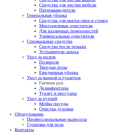
Средства для чистки мебели
Пятновыводители
Генеральная уборка
Средства для мытья окон и стекол
Многоцелевые очистители
Для различных поверхностей
Универсальные очистители
Специальные средства
Средства после пожара
Устранители запаха
Уход за полом
Полироли
Твердые полы
Ежедневная уборка
Уход за ванной и туалетом
Гигиена рук
Дезинфекторы
Туалет и писсуары
Уход за кухней
Мойка посуды
Очистка духовки
Оборудование
Профессиональные пылесосы
Сушилки для пола
Контакты