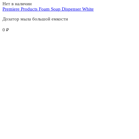
Нет в наличии
Premiere Products Foam Soap Dispenser White
Дозатор мыла большой емкости
0
₽