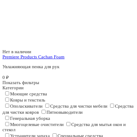
Нет в наличии
Premiere Products Cachan Foam
Увлажняющая пенка для рук
0
₽
Показать фильтры
Категории
Моющие средства
Ковры и текстиль
Ополаскиватели
Средства для чистки мебели
Средства
для чистки ковров
Пятновыводители
Генеральная уборка
Многоцелевые очистители
Средства для мытья окон и
стекол
Устранители запаха
Специальные средства