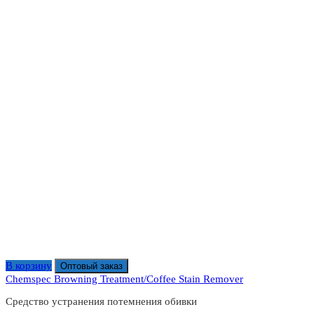
В корзину
Оптовый заказ
Chemspec Browning Treatment/Coffee Stain Remover
Средство устранения потемнения обивки