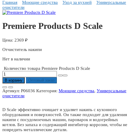
Главная
Моющие средства
Уход за кухней
Универсальные
очистители
Premiere Products D Scale
2369
₽
Отчиститель накипи
Нет в наличии
Количество товара Premiere Products D Scale
В корзину
Оптовый заказ
Артикул:
P06036
Категория:
Моющие средства
,
Универсальные
очистители
D Scale эффективно очищает и удаляет накипь с кухонного
оборудования и поверхностей. Он также подходит для удаления
накипи с посудомоечных машин, пароварок и водогрейных
котлов. Без запаха и содержащий ингибитор коррозии, чтобы не
повредить металлические детали.