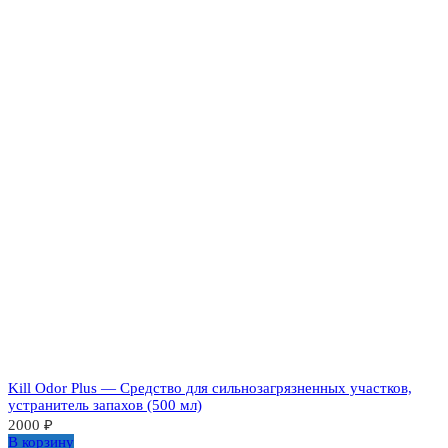
Kill Odor Plus — Средство для сильнозагрязненных участков,
устранитель запахов (500 мл)
2000
₽
В корзину