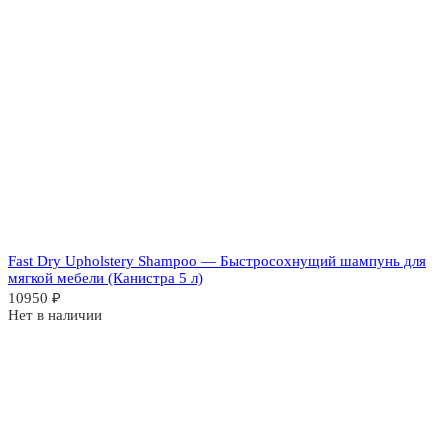
Fast Dry Upholstery Shampoo — Быстросохнущий шампунь для
мягкой мебели (Канистра 5 л)
10950
₽
Нет в наличии