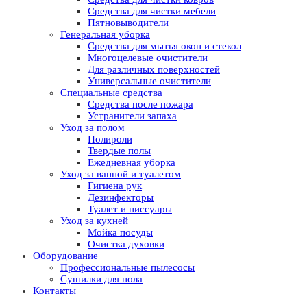
Средства для чистки мебели
Пятновыводители
Генеральная уборка
Средства для мытья окон и стекол
Многоцелевые очистители
Для различных поверхностей
Универсальные очистители
Специальные средства
Средства после пожара
Устранители запаха
Уход за полом
Полироли
Твердые полы
Ежедневная уборка
Уход за ванной и туалетом
Гигиена рук
Дезинфекторы
Туалет и писсуары
Уход за кухней
Мойка посуды
Очистка духовки
Оборудование
Профессиональные пылесосы
Сушилки для пола
Контакты