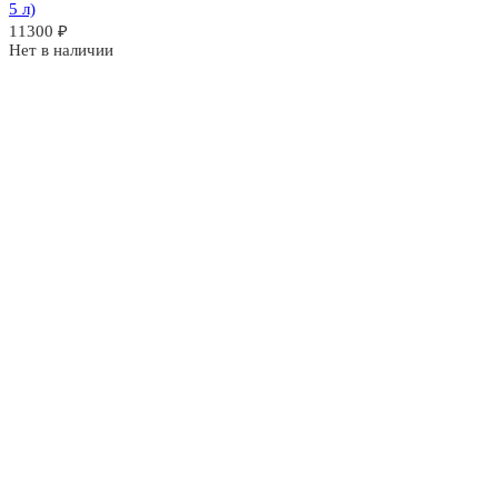
5 л)
11300
₽
Нет в наличии