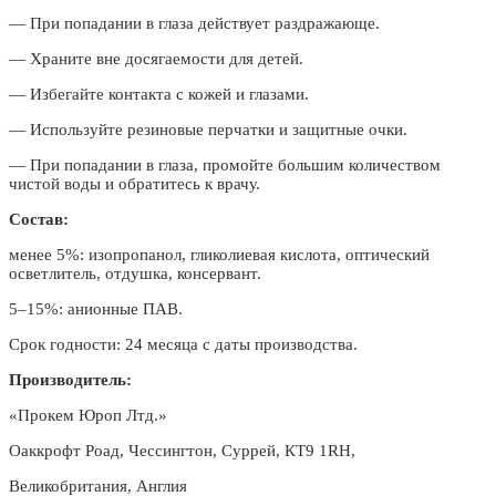
— При попадании в глаза действует раздражающе.
— Храните вне досягаемости для детей.
— Избегайте контакта с кожей и глазами.
— Используйте резиновые перчатки и защитные очки.
— При попадании в глаза, промойте большим количеством
чистой воды и обратитесь к врачу.
Состав:
менее 5%: изопропанол, гликолиевая кислота, оптический
осветлитель, отдушка, консервант.
5–15%: анионные ПАВ.
Срок годности: 24 месяца с даты производства.
Производитель:
«Прокем Юроп Лтд.»
Оаккрофт Роад, Чессингтон, Суррей, КТ9 1RH,
Великобритания, Англия