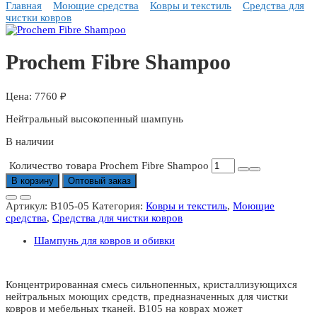
Главная
Моющие средства
Ковры и текстиль
Средства для
чистки ковров
Prochem Fibre Shampoo
7760
₽
Нейтральный высокопенный шампунь
В наличии
Количество товара Prochem Fibre Shampoo
В корзину
Оптовый заказ
Артикул:
B105-05
Категория:
Ковры и текстиль
,
Моющие
средства
,
Средства для чистки ковров
Шампунь для ковров и обивки
Концентрированная смесь сильнопенных, кристаллизующихся
нейтральных моющих средств, предназначенных для чистки
ковров и мебельных тканей. В105 на коврах может