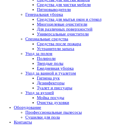
Средства для чистки мебели
Пятновыводители
Генеральная уборка
Средства для мытья окон и стекол
Многоцелевые очистители
Для различных поверхностей
Универсальные очистители
Специальные средства
Средства после пожара
Устранители запаха
Уход за полом
Полироли
Твердые полы
Ежедневная уборка
Уход за ванной и туалетом
Гигиена рук
Дезинфекторы
Туалет и писсуары
Уход за кухней
Мойка посуды
Очистка духовки
Оборудование
Профессиональные пылесосы
Сушилки для пола
Контакты