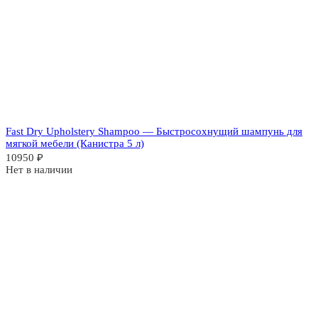
Fast Dry Upholstery Shampoo — Быстросохнущий шампунь для
мягкой мебели (Канистра 5 л)
10950
₽
Нет в наличии