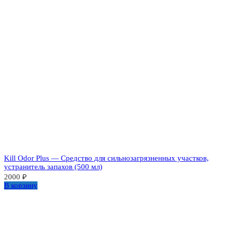
Kill Odor Plus — Средство для сильнозагрязненных участков,
устранитель запахов (500 мл)
2000
₽
В корзину