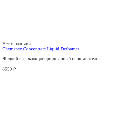
Нет в наличии
Chemspec Concentrate Liquid Defoamer
Жидкий высококоцненрированный пеногаситель
8550
₽