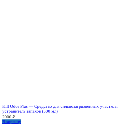
Kill Odor Plus — Средство для сильнозагрязненных участков,
устранитель запахов (500 мл)
2000
₽
В корзину