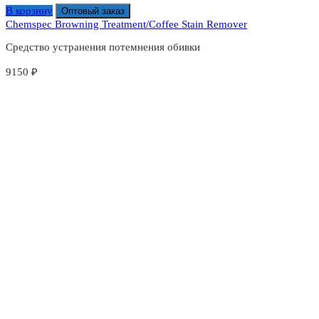
В корзину
Оптовый заказ
Chemspec Browning Treatment/Coffee Stain Remover
Средство устранения потемнения обивки
9150
₽