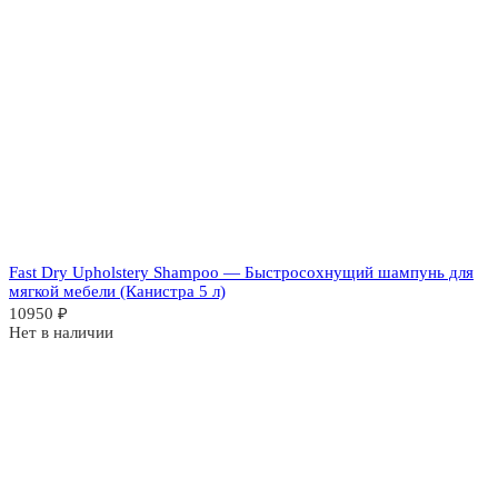
Fast Dry Upholstery Shampoo — Быстросохнущий шампунь для
мягкой мебели (Канистра 5 л)
10950
₽
Нет в наличии