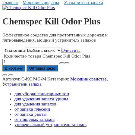
Главная
Моющие средства
Устранители запаха
Chemspec Kill Odor Plus
Эффективное средство для протоптанных дорожек и
пятновыведения, мощный устранитель запахов
Упаковка
Очистить
Количество товара Chemspec Kill Odor Plus
В корзину
Оптовый заказ
Артикул:
C-KOP4G-M
Категория:
Моющие средства
,
Устранители запаха
для уборки санитарных зон
для удаления запаха урины
для удаления запахов
от запаха плесени
от запаха рвоты
от пищевых запахов
универсальный устранитель запахов