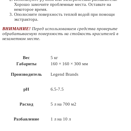
Хорошо замочите проблемные места. Оставьте на
некоторое время.
Ополосните поверхность теплой водой при помощи
экстрактора.
ВНИМАНИЕ!
Перед использованием средства проверьте
обрабатываемую поверхность на стойкость красителей в
незаметном месте.
Вес
5 кг
Габариты
160 × 160 × 300 мм
Производитель
Legend Brands
pH
6.5-7.5
Расход
5 л на 700 м2
Разбавление
1 л на 10 л