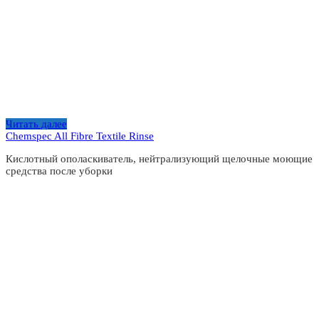
Читать далее
Chemspec All Fibre Textile Rinse
Кислотный ополаскиватель, нейтрализующий щелочные моющие
средства после уборки