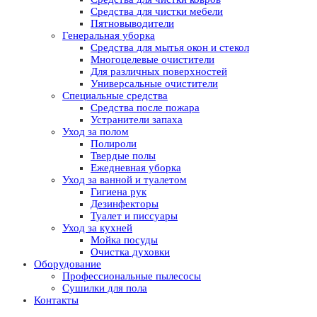
Средства для чистки мебели
Пятновыводители
Генеральная уборка
Средства для мытья окон и стекол
Многоцелевые очистители
Для различных поверхностей
Универсальные очистители
Специальные средства
Средства после пожара
Устранители запаха
Уход за полом
Полироли
Твердые полы
Ежедневная уборка
Уход за ванной и туалетом
Гигиена рук
Дезинфекторы
Туалет и писсуары
Уход за кухней
Мойка посуды
Очистка духовки
Оборудование
Профессиональные пылесосы
Сушилки для пола
Контакты