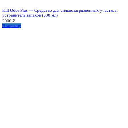
Kill Odor Plus — Средство для сильнозагрязненных участков,
устранитель запахов (500 мл)
2000
₽
В корзину