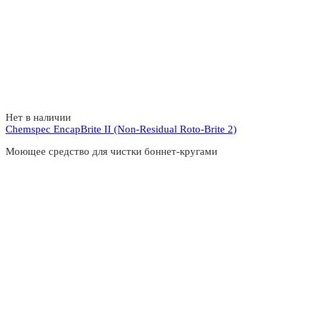
Нет в наличии
Chemspec EncapBrite II (Non-Residual Roto-Brite 2)
Моющее средство для чистки боннет-кругами