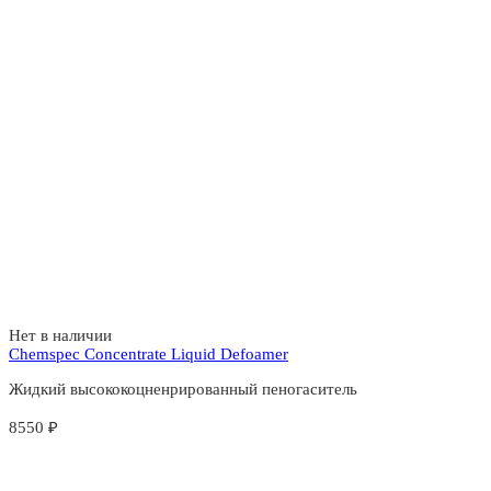
Нет в наличии
Chemspec Concentrate Liquid Defoamer
Жидкий высококоцненрированный пеногаситель
8550
₽