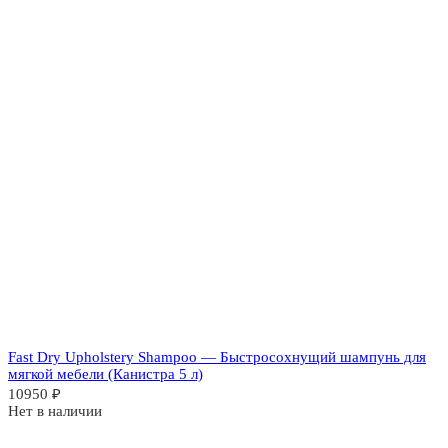
Fast Dry Upholstery Shampoo — Быстросохнущий шампунь для
мягкой мебели (Канистра 5 л)
10950
₽
Нет в наличии