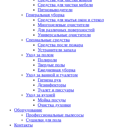
Средства для чистки мебели
Пятновыводители
Генеральная уборка
Средства для мытья окон и стекол
Многоцелевые очистители
Для различных поверхностей
Универсальные очистители
Специальные средства
Средства после пожара
Устранители запаха
Уход за полом
Полироли
Твердые полы
Ежедневная уборка
Уход за ванной и туалетом
Гигиена рук
Дезинфекторы
Туалет и писсуары
Уход за кухней
Мойка посуды
Очистка духовки
Оборудование
Профессиональные пылесосы
Сушилки для пола
Контакты