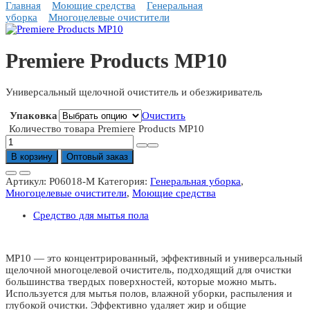
Главная
Моющие средства
Генеральная
уборка
Многоцелевые очистители
Premiere Products MP10
Универсальный щелочной очиститель и обезжириватель
Упаковка
Очистить
Количество товара Premiere Products MP10
В корзину
Оптовый заказ
Артикул:
P06018-M
Категория:
Генеральная уборка
,
Многоцелевые очистители
,
Моющие средства
Средство для мытья пола
MP10 — это концентрированный, эффективный и универсальный
щелочной многоцелевой очиститель, подходящий для очистки
большинства твердых поверхностей, которые можно мыть.
Используется для мытья полов, влажной уборки, распыления и
глубокой очистки. Эффективно удаляет жир и общие