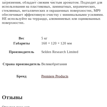
загрязнения, обладает свежим чистым ароматом. Подходит для
использования на пластиковых, ламинатных, керамических,
стеклянных, металлических и окрашенных поверхностях, MP9
обеспечивает эффективную очистку с минимальными усилиями.
НЕ используйте на терраццо, алюминиевых или оцинкованных
поверхностях.
Вес
5 кг
Габариты
160 × 120 × 120 мм
Производитель
Selden Research Limited
Страна производитель
Великобритания
Бренд
Premiere Products
Отзывы
Отзывов пока нет.