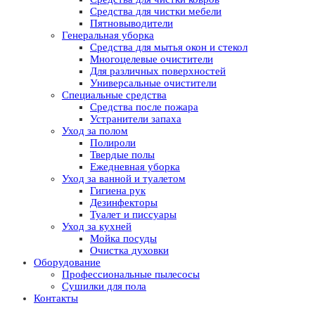
Средства для чистки мебели
Пятновыводители
Генеральная уборка
Средства для мытья окон и стекол
Многоцелевые очистители
Для различных поверхностей
Универсальные очистители
Специальные средства
Средства после пожара
Устранители запаха
Уход за полом
Полироли
Твердые полы
Ежедневная уборка
Уход за ванной и туалетом
Гигиена рук
Дезинфекторы
Туалет и писсуары
Уход за кухней
Мойка посуды
Очистка духовки
Оборудование
Профессиональные пылесосы
Сушилки для пола
Контакты