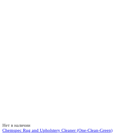
Нет в наличии
Chemspec Rug and Upholstery Cleaner (One-Clean-Green)