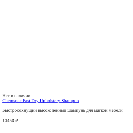
Нет в наличии
Chemspec Fast Dry Upholstery Shampoo
Быстросохнущий высокопенный шампунь для мягкой мебели
10450
₽