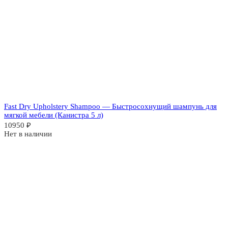
Fast Dry Upholstery Shampoo — Быстросохнущий шампунь для
мягкой мебели (Канистра 5 л)
10950
₽
Нет в наличии