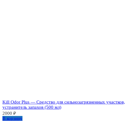
Kill Odor Plus — Средство для сильнозагрязненных участков,
устранитель запахов (500 мл)
2000
₽
В корзину