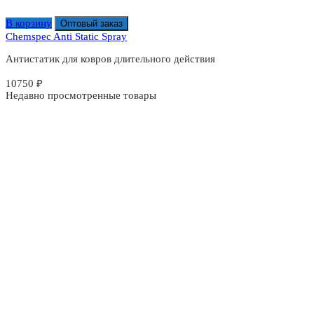
В корзину
Оптовый заказ
Chemspec Anti Static Spray
Антистатик для ковров длительного действия
10750
₽
Недавно просмотренные товары