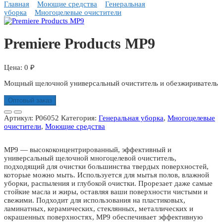
Главная
Моющие средства
Генеральная
уборка
Многоцелевые очистители
Premiere Products MP9
0
₽
Мощный щелочной универсальный очиститель и обезжириватель
Оптовый заказ
Артикул:
P06052
Категория:
Генеральная уборка
,
Многоцелевые
очистители
,
Моющие средства
MP9 — высококонцентрированный, эффективный и
универсальный щелочной многоцелевой очиститель,
подходящий для очистки большинства твердых поверхностей,
которые можно мыть. Используется для мытья полов, влажной
уборки, распыления и глубокой очистки. Прорезает даже самые
стойкие масла и жиры, оставляя ваши поверхности чистыми и
свежими. Подходит для использования на пластиковых,
ламинатных, керамических, стеклянных, металлических и
окрашенных поверхностях, MP9 обеспечивает эффективную