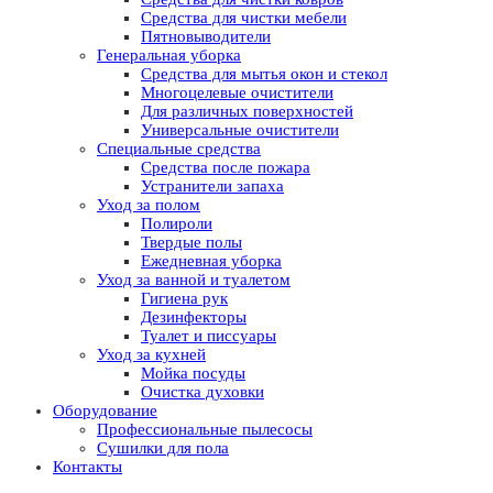
Средства для чистки мебели
Пятновыводители
Генеральная уборка
Средства для мытья окон и стекол
Многоцелевые очистители
Для различных поверхностей
Универсальные очистители
Специальные средства
Средства после пожара
Устранители запаха
Уход за полом
Полироли
Твердые полы
Ежедневная уборка
Уход за ванной и туалетом
Гигиена рук
Дезинфекторы
Туалет и писсуары
Уход за кухней
Мойка посуды
Очистка духовки
Оборудование
Профессиональные пылесосы
Сушилки для пола
Контакты