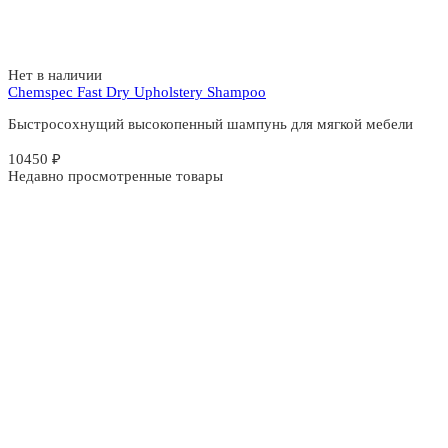
Нет в наличии
Chemspec Fast Dry Upholstery Shampoo
Быстросохнущий высокопенный шампунь для мягкой мебели
10450
₽
Недавно просмотренные товары