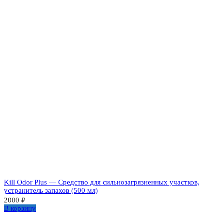
Kill Odor Plus — Средство для сильнозагрязненных участков,
устранитель запахов (500 мл)
2000
₽
В корзину