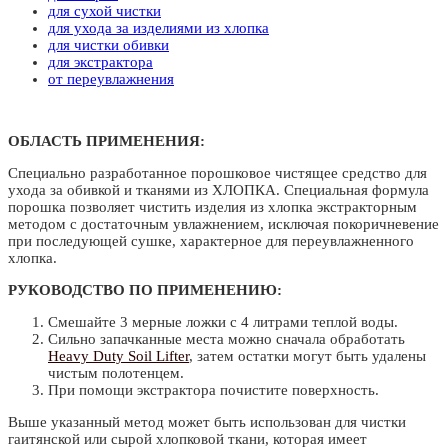
для сухой чистки
для ухода за изделиями из хлопка
для чистки обивки
для экстрактора
от переувлажнения
ОБЛАСТЬ ПРИМЕНЕНИЯ:
Специально разработанное порошковое чистящее средство для
ухода за обивкой и тканями из ХЛОПКА. Специальная формула
порошка позволяет чистить изделия из хлопка экстракторным
методом с достаточным увлажнением, исключая покоричневение
при последующей сушке, характерное для переувлажненного
хлопка.
РУКОВОДСТВО ПО ПРИМЕНЕНИЮ:
Смешайте 3 мерные ложки с 4 литрами теплой воды.
Сильно запачканные места можно сначала обработать
Heavy Duty Soil Lifter
, затем остатки могут быть удалены
чистым полотенцем.
При помощи экстрактора почистите поверхность.
Выше указанный метод может быть использован для чистки
гаитянской или сырой хлопковой ткани, которая имеет