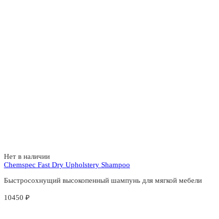
Нет в наличии
Chemspec Fast Dry Upholstery Shampoo
Быстросохнущий высокопенный шампунь для мягкой мебели
10450
₽