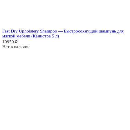
Fast Dry Upholstery Shampoo — Быстросохнущий шампунь для
мягкой мебели (Канистра 5 л)
10950
₽
Нет в наличии