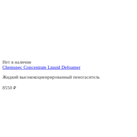
Нет в наличии
Chemspec Concentrate Liquid Defoamer
Жидкий высококоцненрированный пеногаситель
8550
₽