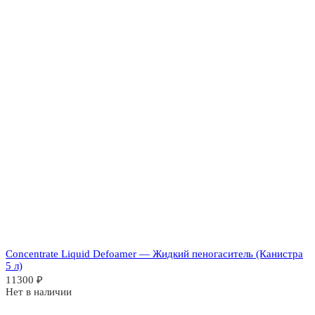
Concentrate Liquid Defoamer — Жидкий пеногаситель (Канистра
5 л)
11300
₽
Нет в наличии