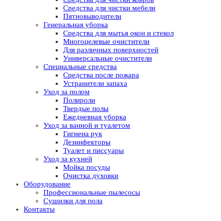
Средства для чистки мебели
Пятновыводители
Генеральная уборка
Средства для мытья окон и стекол
Многоцелевые очистители
Для различных поверхностей
Универсальные очистители
Специальные средства
Средства после пожара
Устранители запаха
Уход за полом
Полироли
Твердые полы
Ежедневная уборка
Уход за ванной и туалетом
Гигиена рук
Дезинфекторы
Туалет и писсуары
Уход за кухней
Мойка посуды
Очистка духовки
Оборудование
Профессиональные пылесосы
Сушилки для пола
Контакты