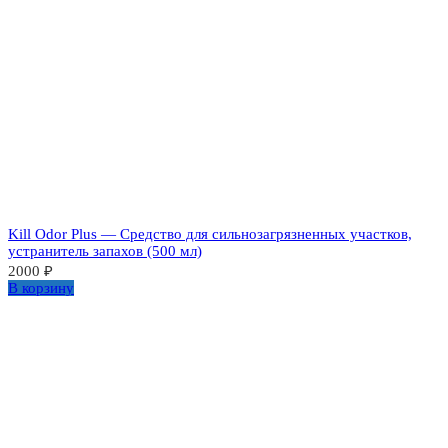
Kill Odor Plus — Средство для сильнозагрязненных участков,
устранитель запахов (500 мл)
2000
₽
В корзину