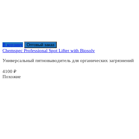
В корзину
Оптовый заказ
Chemspec Professional Spot Lifter with Biosolv
Универсальный пятновыводитель для органических загрязнений
4100
₽
Похожие