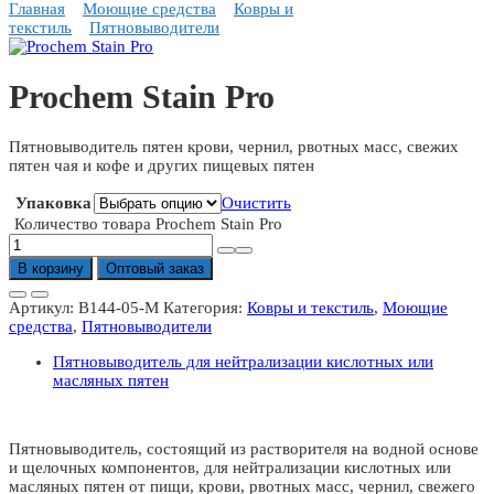
Главная
Моющие средства
Ковры и
текстиль
Пятновыводители
Prochem Stain Pro
Пятновыводитель пятен крови, чернил, рвотных масс, свежих
пятен чая и кофе и других пищевых пятен
Упаковка
Очистить
Количество товара Prochem Stain Pro
В корзину
Оптовый заказ
Артикул:
B144-05-M
Категория:
Ковры и текстиль
,
Моющие
средства
,
Пятновыводители
Пятновыводитель для нейтрализации кислотных или
масляных пятен
Пятновыводитель, состоящий из растворителя на водной основе
и щелочных компонентов, для нейтрализации кислотных или
масляных пятен от пищи, крови, рвотных масс, чернил, свежего