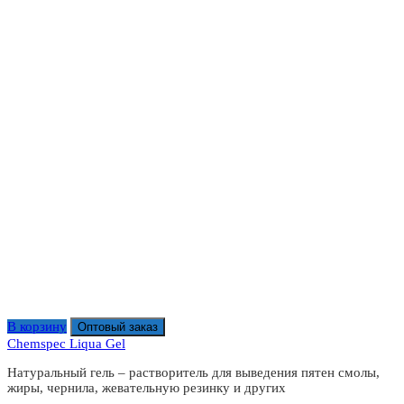
В корзину
Оптовый заказ
Chemspec Liqua Gel
Натуральный гель – растворитель для выведения пятен смолы,
жиры, чернила, жевательную резинку и других