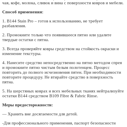
чая, кофе, молока, сливок и вина с поверхности ковров и мебели.
Способ применения:
1. B144 Stain Pro – готов к использованию, не требует
разбавления.
2. Промокните только что появившееся пятно или удалите
твердые остатки с пятна.
3. Всегда проверяйте ковры средством на стойкость окраски и
изменение текстуры.
4. Нанесите средство непосредственно на пятно методом спрея
и промокните пятно чистым белым полотенцем. Процесс
повторить до полного исчезновения пятен. При необходимости
повторите процедуру. Не втирайте средство в поверхность
пятна.
5. На шерстяных коврах и всех мебельных тканях нейтрализуйте
остатки В144 средством В109 Fibre & Fabric Rinse.
Меры предосторожности:
— Хранить вне досягаемости для детей.
-Для профессионального применения, паспорт безопасности