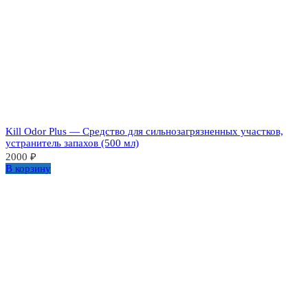
Kill Odor Plus — Средство для сильнозагрязненных участков,
устранитель запахов (500 мл)
2000
₽
В корзину