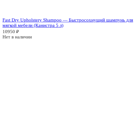
Fast Dry Upholstery Shampoo — Быстросохнущий шампунь для
мягкой мебели (Канистра 5 л)
10950
₽
Нет в наличии