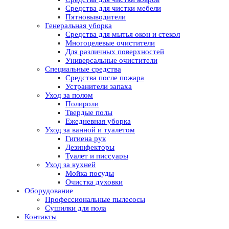
Средства для чистки мебели
Пятновыводители
Генеральная уборка
Средства для мытья окон и стекол
Многоцелевые очистители
Для различных поверхностей
Универсальные очистители
Специальные средства
Средства после пожара
Устранители запаха
Уход за полом
Полироли
Твердые полы
Ежедневная уборка
Уход за ванной и туалетом
Гигиена рук
Дезинфекторы
Туалет и писсуары
Уход за кухней
Мойка посуды
Очистка духовки
Оборудование
Профессиональные пылесосы
Сушилки для пола
Контакты