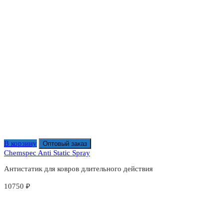
В корзину
Оптовый заказ
Chemspec Anti Static Spray
Антистатик для ковров длительного действия
10750
₽