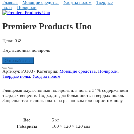
Главная
Моющие средства
Уход за полом
Твердые
полы
Полироли
Premiere Products Uno
0
₽
Эмульсионная полироль
Оптовый заказ
Артикул:
P01037
Категория:
Моющие средства
,
Полироли
,
Твердые полы
,
Уход за полом
Глянцевая эмульсионная полироль для пола с 34% содержанием
твердых веществ. Подходит для большинства твердых полов.
Запрещается использовать на резиновом или пористом полу.
Вес
5 кг
Габариты
160 × 120 × 120 мм