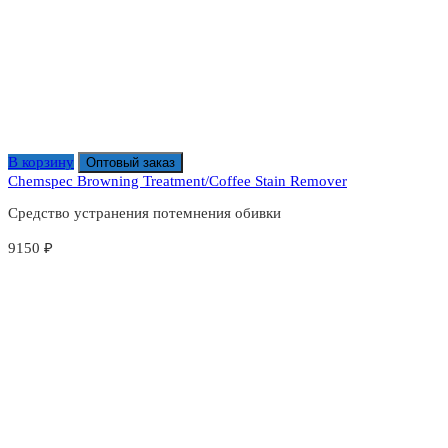
В корзину
Оптовый заказ
Chemspec Browning Treatment/Coffee Stain Remover
Средство устранения потемнения обивки
9150
₽