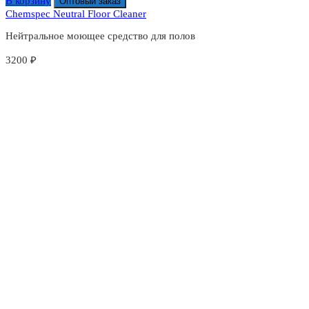
В корзину
Оптовый заказ
Chemspec Neutral Floor Cleaner
Нейтральное моющее средство для полов
3200
₽