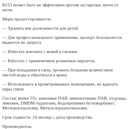
В153 может быть не эффективен против застарелых пятен от
мочи.
Меры предосторожности:
— Хранить вне досягаемости для детей.
— Для профессионального применении, паспорт безопасности
выдается по запросу.
— Избегать контакта с кожей и глазами.
— Работать с применением резиновых перчаток.
— При попадании в глаза, промыть большим количеством
чистой воды и обратиться к врачу.
— Использовать в проветриваемых помещениях, не вдыхать
пары спрея.
Состав: менее 5%: анионные ПАВ, неионогенные ПАВ, отдушка,
лимонен, DMDM гидантоин, йодопропинил бутилкарбамат,
Метилизотиазолин, Метилхлороизотиазолин.
Срок годности: 24 месяца с даты производства.
Производитель: