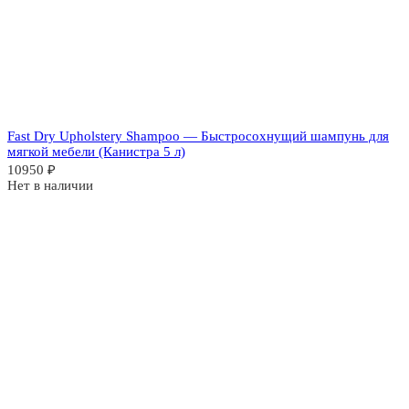
Fast Dry Upholstery Shampoo — Быстросохнущий шампунь для
мягкой мебели (Канистра 5 л)
10950
₽
Нет в наличии