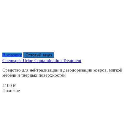
В корзину
Оптовый заказ
Chemspec Urine Contamination Treatment
Средство для нейтрализации и дезодоризации ковров, мягкой
мебели и твердых поверхностей
4100
₽
Похожие