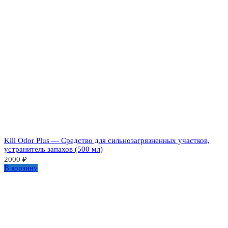
Kill Odor Plus — Средство для сильнозагрязненных участков,
устранитель запахов (500 мл)
2000
₽
В корзину