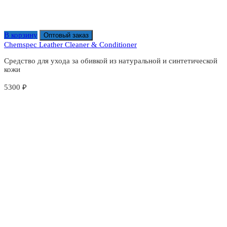
В корзину
Оптовый заказ
Chemspec Leather Cleaner & Conditioner
Средство для ухода за обивкой из натуральной и синтетической
кожи
5300
₽