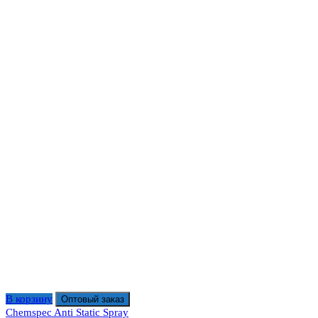
В корзину
Оптовый заказ
Chemspec Anti Static Spray