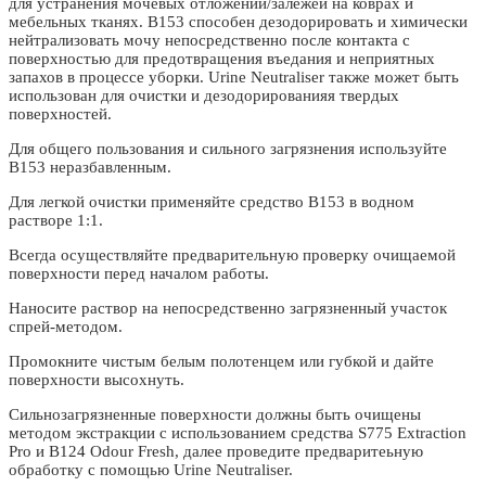
для устранения мочевых отложений/залежей на коврах и
мебельных тканях. В153 способен дезодорировать и химически
нейтрализовать мочу непосредственно после контакта с
поверхностью для предотвращения въедания и неприятных
запахов в процессе уборки. Urine Neutraliser также может быть
использован для очистки и дезодорированияя твердых
поверхностей.
Для общего пользования и сильного загрязнения используйте
В153 неразбавленным.
Для легкой очистки применяйте средство В153 в водном
растворе 1:1.
Всегда осуществляйте предварительную проверку очищаемой
поверхности перед началом работы.
Наносите раствор на непосредственно загрязненный участок
спрей-методом.
Промокните чистым белым полотенцем или губкой и дайте
поверхности высохнуть.
Сильнозагрязненные поверхности должны быть очищены
методом экстракции с использованием средства S775 Extraction
Pro и B124 Odour Fresh, далее проведите предваритеьную
обработку с помощью Urine Neutraliser.