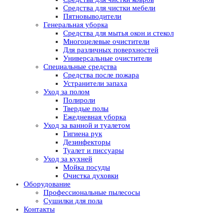
Средства для чистки мебели
Пятновыводители
Генеральная уборка
Средства для мытья окон и стекол
Многоцелевые очистители
Для различных поверхностей
Универсальные очистители
Специальные средства
Средства после пожара
Устранители запаха
Уход за полом
Полироли
Твердые полы
Ежедневная уборка
Уход за ванной и туалетом
Гигиена рук
Дезинфекторы
Туалет и писсуары
Уход за кухней
Мойка посуды
Очистка духовки
Оборудование
Профессиональные пылесосы
Сушилки для пола
Контакты