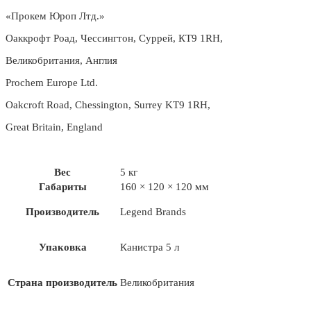
«Прокем Юроп Лтд.»
Оаккрофт Роад, Чессингтон, Суррей, КТ9 1RH,
Великобритания, Англия
Prochem Europe Ltd.
Oakcroft Road, Chessington, Surrey KT9 1RH,
Great Britain, England
Вес
5 кг
Габариты
160 × 120 × 120 мм
Производитель
Legend Brands
Упаковка
Канистра 5 л
Страна производитель
Великобритания