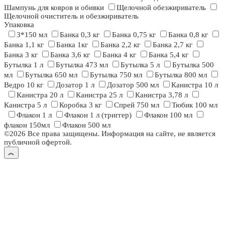
Шампунь для ковров и обивки
Щелочной обезжириватель
Щелочной очиститель и обезжириватель
Упаковка
3*150 мл
Банка 0,3 кг
Банка 0,75 кг
Банка 0,8 кг
Банка 1,1 кг
Банка 1кг
Банка 2,2 кг
Банка 2,7 кг
Банка 3 кг
Банка 3,6 кг
Банка 4 кг
Банка 5,4 кг
Бутылка 1 л
Бутылка 473 мл
Бутылка 5 л
Бутылка 500
мл
Бутылка 650 мл
Бутылка 750 мл
Бутылка 800 мл
Ведро 10 кг
Дозатор 1 л
Дозатор 500 мл
Канистра 10 л
Канистра 20 л
Канистра 25 л
Канистра 3,78 л
Канистра 5 л
Коробка 3 кг
Спрей 750 мл
Тюбик 100 мл
Флакон 1 л
Флакон 1 л (триггер)
Флакон 100 мл
флакон 150мл
Флакон 500 мл
©2026 Все права защищены. Информация на сайте, не является
публичной офертой.