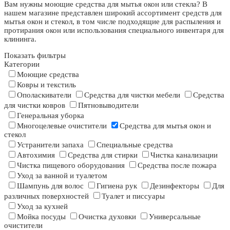
Вам нужны моющие средства для мытья окон или стекла? В
нашем магазине представлен широкий ассортимент средств для
мытья окон и стекол, в том числе подходящие для распыления и
протирания окон или использования специального инвентаря для
клининга.
Показать фильтры
Категории
Моющие средства
Ковры и текстиль
Ополаскиватели
Средства для чистки мебели
Средства
для чистки ковров
Пятновыводители
Генеральная уборка
Многоцелевые очистители
Средства для мытья окон и
стекол
Устранители запаха
Специальные средства
Автохимия
Средства для стирки
Чистка канализации
Чистка пищевого оборудования
Средства после пожара
Уход за ванной и туалетом
Шампунь для волос
Гигиена рук
Дезинфекторы
Для
различных поверхностей
Туалет и писсуары
Уход за кухней
Мойка посуды
Очистка духовки
Универсальные
очистители