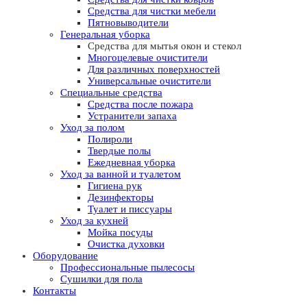
Средства для чистки мебели
Пятновыводители
Генеральная уборка
Средства для мытья окон и стекол
Многоцелевые очистители
Для различных поверхностей
Универсальные очистители
Специальные средства
Средства после пожара
Устранители запаха
Уход за полом
Полироли
Твердые полы
Ежедневная уборка
Уход за ванной и туалетом
Гигиена рук
Дезинфекторы
Туалет и писсуары
Уход за кухней
Мойка посуды
Очистка духовки
Оборудование
Профессиональные пылесосы
Сушилки для пола
Контакты