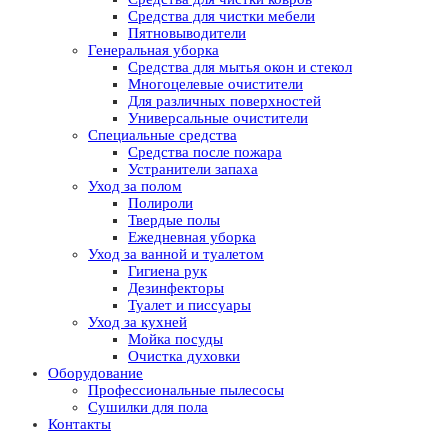
Средства для чистки мебели
Пятновыводители
Генеральная уборка
Средства для мытья окон и стекол
Многоцелевые очистители
Для различных поверхностей
Универсальные очистители
Специальные средства
Средства после пожара
Устранители запаха
Уход за полом
Полироли
Твердые полы
Ежедневная уборка
Уход за ванной и туалетом
Гигиена рук
Дезинфекторы
Туалет и писсуары
Уход за кухней
Мойка посуды
Очистка духовки
Оборудование
Профессиональные пылесосы
Сушилки для пола
Контакты