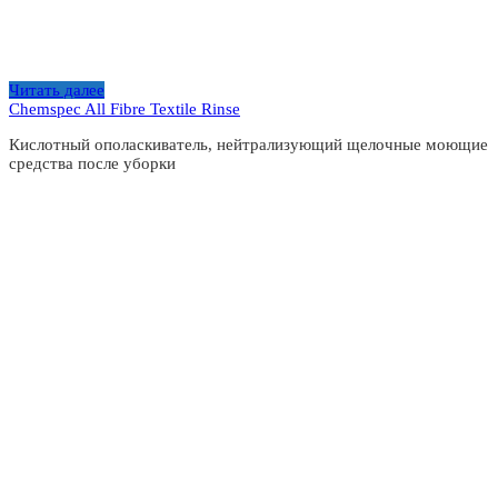
Читать далее
Chemspec All Fibre Textile Rinse
Кислотный ополаскиватель, нейтрализующий щелочные моющие
средства после уборки