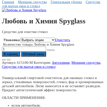
Главная
Моющие средства
Генеральная уборка
Средства
для мытья окон и стекол
Любовь и Химия Spyglass
Средство для очистки стекол
Упаковка
Очистить
Количество товара Любовь и Химия Spyglass
В корзину
Оптовый заказ
Артикул:
615100-M
Категория:
Автохимия
,
Моющие средства
,
Средства для мытья окон и стекол
Универсальный спиртовой очиститель для оконных стекол и
зеркал, стеклянных поверхностей, стекол, фар и хромированных
деталей автомобиля. Легко наносится и не оставляет разводов.
Придает антистатический эффект поверхности.
ОБЛАСТИ ПРИМЕНЕНИЯ:
кузов автомобиля;