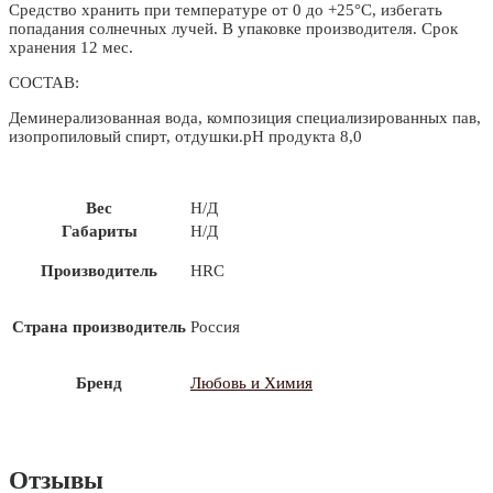
Средство хранить при температуре от 0 до +25°С, избегать
попадания солнечных лучей. В упаковке производителя. Срок
хранения 12 мес.
СОСТАВ:
Деминерализованная вода, композиция специализированных пав,
изопропиловый спирт, отдушки.рН продукта 8,0
Вес
Н/Д
Габариты
Н/Д
Производитель
HRC
Страна производитель
Россия
Бренд
Любовь и Химия
Отзывы