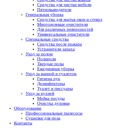
Средства для чистки мебели
Пятновыводители
Генеральная уборка
Средства для мытья окон и стекол
Многоцелевые очистители
Для различных поверхностей
Универсальные очистители
Специальные средства
Средства после пожара
Устранители запаха
Уход за полом
Полироли
Твердые полы
Ежедневная уборка
Уход за ванной и туалетом
Гигиена рук
Дезинфекторы
Туалет и писсуары
Уход за кухней
Мойка посуды
Очистка духовки
Оборудование
Профессиональные пылесосы
Сушилки для пола
Контакты