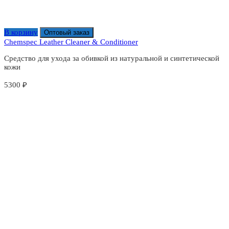
В корзину
Оптовый заказ
Chemspec Leather Cleaner & Conditioner
Средство для ухода за обивкой из натуральной и синтетической
кожи
5300
₽