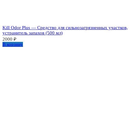
Kill Odor Plus — Средство для сильнозагрязненных участков,
устранитель запахов (500 мл)
2000
₽
В корзину