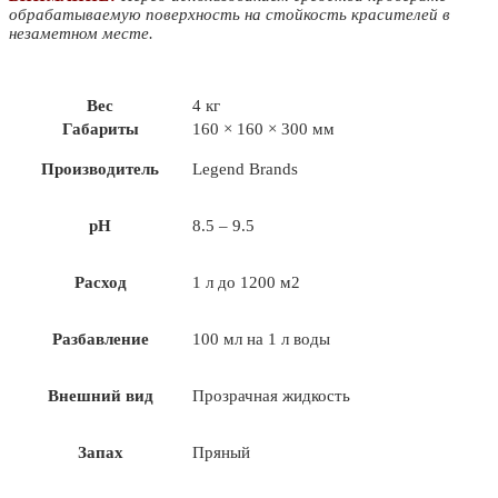
обрабатываемую поверхность на стойкость красителей в
незаметном месте.
Вес
4 кг
Габариты
160 × 160 × 300 мм
Производитель
Legend Brands
pH
8.5 – 9.5
Расход
1 л до 1200 м2
Разбавление
100 мл на 1 л воды
Внешний вид
Прозрачная жидкость
Запах
Пряный