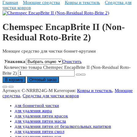
Главная
Моющие средства
Ковры и текстиль
Средства для
чистки ковров
Chemspec EncapBrite II (Non-
Residual Roto-Brite 2)
Моющее средство для чистки боннет-кругами
Упаковка
Очистить
Количество товара Chemspec EncapBrite II (Non-Residual Roto-
Brite 2)
В корзину
Оптовый заказ
Артикул:
C-NRRB24G-M
Категория:
Ковры и текстиль
,
Моющие
средства
,
Средства для чистки ковров
для боннетной чистки
для удаления жира
для удаления пятен красок
для удаления пятен масла
для удаления пятен от безалкогольных напитков
для удаления пятен смол
для удаления пятен чая