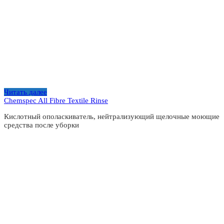
Читать далее
Chemspec All Fibre Textile Rinse
Кислотный ополаскиватель, нейтрализующий щелочные моющие
средства после уборки