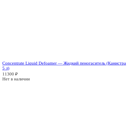
Concentrate Liquid Defoamer — Жидкий пеногаситель (Канистра
5 л)
11300
₽
Нет в наличии