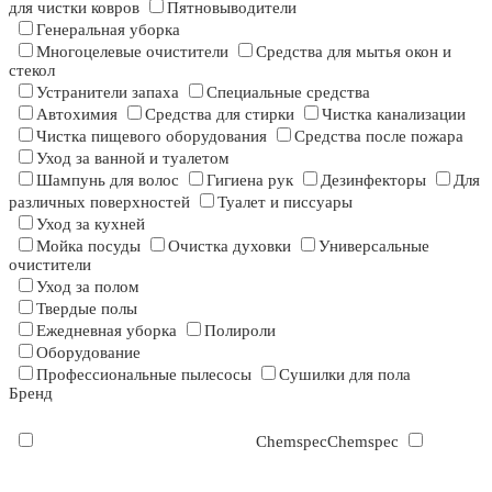
для чистки ковров
Пятновыводители
Генеральная уборка
Многоцелевые очистители
Средства для мытья окон и
стекол
Устранители запаха
Специальные средства
Автохимия
Средства для стирки
Чистка канализации
Чистка пищевого оборудования
Средства после пожара
Уход за ванной и туалетом
Шампунь для волос
Гигиена рук
Дезинфекторы
Для
различных поверхностей
Туалет и писсуары
Уход за кухней
Мойка посуды
Очистка духовки
Универсальные
очистители
Уход за полом
Твердые полы
Ежедневная уборка
Полироли
Оборудование
Профессиональные пылесосы
Сушилки для пола
Бренд
Chemspec
Chemspec