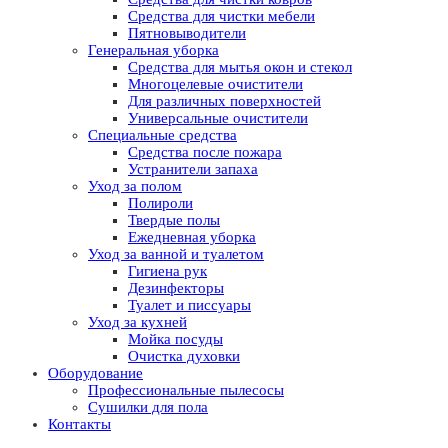
Средства для чистки мебели
Пятновыводители
Генеральная уборка
Средства для мытья окон и стекол
Многоцелевые очистители
Для различных поверхностей
Универсальные очистители
Специальные средства
Средства после пожара
Устранители запаха
Уход за полом
Полироли
Твердые полы
Ежедневная уборка
Уход за ванной и туалетом
Гигиена рук
Дезинфекторы
Туалет и писсуары
Уход за кухней
Мойка посуды
Очистка духовки
Оборудование
Профессиональные пылесосы
Сушилки для пола
Контакты